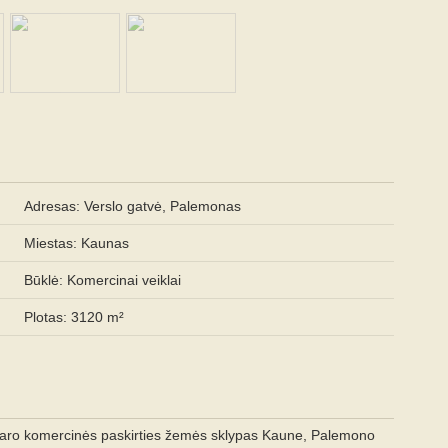
Adresas: Verslo gatvė, Palemonas
Miestas: Kaunas
Būklė: Komercinai veiklai
Plotas: 3120 m²
aro komercinės paskirties žemės sklypas Kaune, Palemono