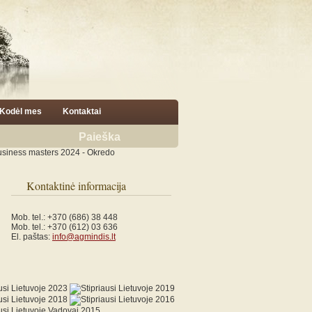
Kodėl mes
Kontaktai
Paieška
Kontaktinė informacija
Mob. tel.: +370 (686) 38 448
Mob. tel.: +370 (612) 03 636
El. paštas:
info@agmindis.lt