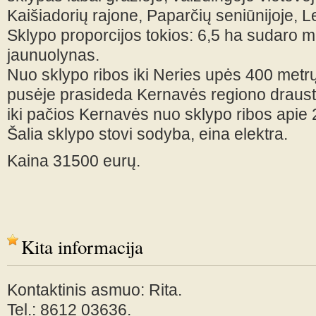
Kaišiadorių rajone, Paparčių seniūnijoje, 
Sklypo proporcijos tokios: 6,5 ha sudaro m
jaunuolynas.
Nuo sklypo ribos iki Neries upės 400 metrų
pusėje prasideda Kernavės regiono drausti
iki pačios Kernavės nuo sklypo ribos apie 2
Šalia sklypo stovi sodyba, eina elektra.
Kaina 31500 eurų.
Kita informacija
Kontaktinis asmuo: Rita.
Tel.: 8612 03636.